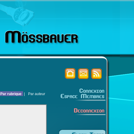
Par rubrique
|
Par auteur