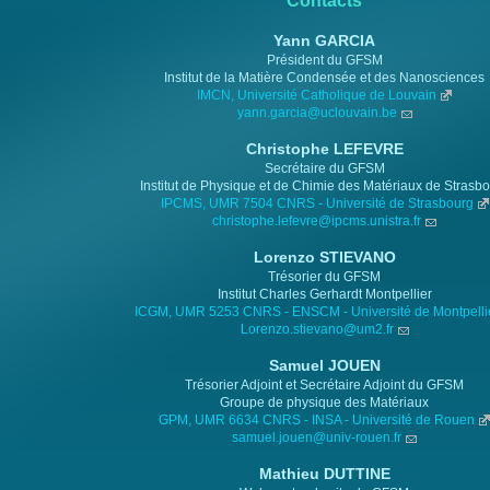
Contacts
Yann GARCIA
Président du GFSM
Institut de la Matière Condensée et des Nanosciences
IMCN, Université Catholique de Louvain
yann.garcia@uclouvain.be
Christophe LEFEVRE
Secrétaire du GFSM
Institut de Physique et de Chimie des Matériaux de Strasb
IPCMS, UMR 7504 CNRS - Université de Strasbourg
christophe.lefevre@ipcms.unistra.fr
Lorenzo STIEVANO
Trésorier du GFSM
Institut Charles Gerhardt Montpellier
ICGM, UMR 5253 CNRS - ENSCM - Université de Montpelli
Lorenzo.stievano@um2.fr
Samuel JOUEN
Trésorier Adjoint et Secrétaire Adjoint du GFSM
Groupe de physique des Matériaux
GPM, UMR 6634 CNRS - INSA - Université de Rouen
samuel.jouen@univ-rouen.fr
Mathieu DUTTINE