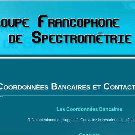
Coordonnées Bancaires et Contac
Les Coordonnées Bancaires
RIB momentanément supprimé. Contactez le trésorier ou le trésori