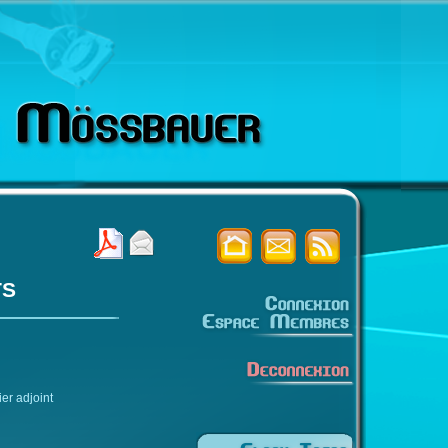
ts
er adjoint